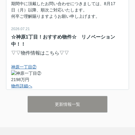
期間中に頂戴したお問い合わせにつきましては、8月17
日（月）以降、順次ご対応いたします。
何卒ご理解賜りますようお願い申し上げます。
2026.07.21
☆神原1丁目！おすすめ物件☆ リノベーション
中！！
▽▽物件情報はこちら▽▽
神原一丁目②
2198万円
物件詳細へ
更新情報一覧
お電話でもお問合せも受け付けております！
お電話でのお問合せご希望の方はこちらへお電話くださ
い
0120-967-542