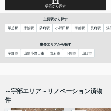
学区から探す
主要駅から探す
琴芝駅
床波駅
防府駅
小野田駅
宇部駅
長府駅
湯
主要エリアから探す
宇部市
山陽小野田市
防府市
下関市
山口市
～宇部エリア～リノベーション済物
件