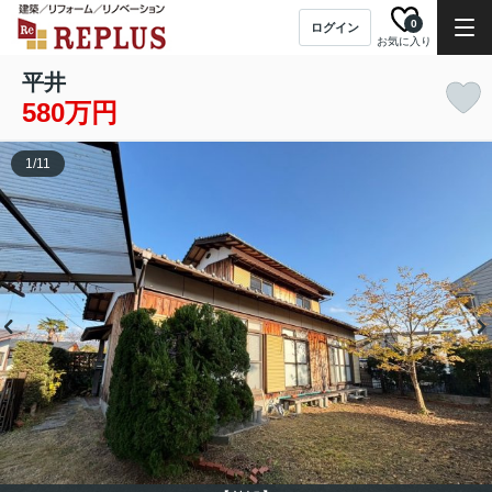
0
ログイン
お気に入り
平井
580万円
1
/
11