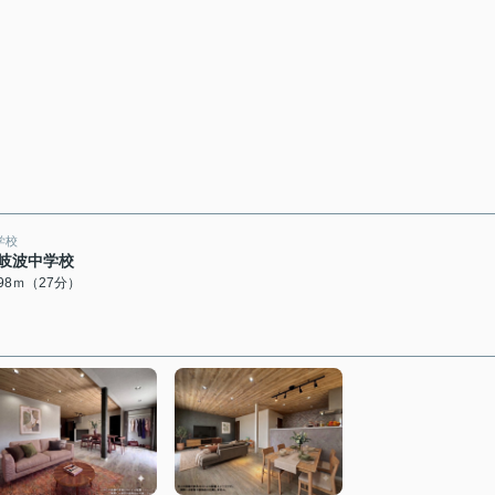
学校
岐波中学校
098ｍ（27分）