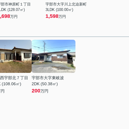
宇部市神原町１丁目
宇部市大字川上北迫新町
LDK (128.07㎡)
3LDK (100.00㎡)
,698
1,598
万円
万円
西宇部北７丁目
宇部市大字東岐波
 (108.06㎡)
2DK (50.38㎡)
200
万円
万円