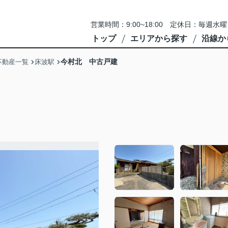
営業時間：9:00~18:00 定休日：毎
トップ
エリアから探す
沿線か
今村北 中古戸建
不動産一覧
床波駅