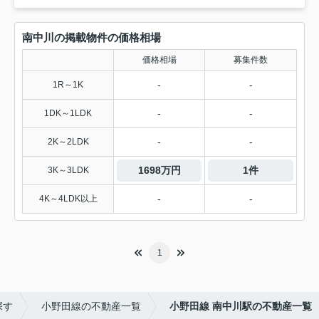
南中川の掲載物件の価格相場
価格相場
募集件数
-
-
1R～1K
-
-
1DK～1LDK
-
-
2K～2LDK
1698万円
1件
3K～3LDK
-
-
4K～4LDK以上
1
探す
小野田線の不動産一覧
小野田線 南中川駅の不動産一覧