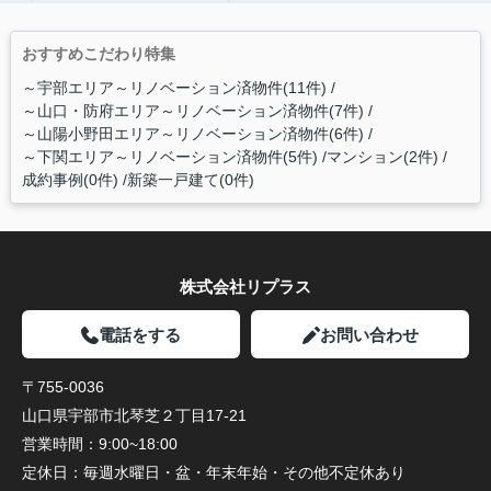
おすすめこだわり特集
～宇部エリア～リノベーション済物件(11件)
～山口・防府エリア～リノベーション済物件(7件)
～山陽小野田エリア～リノベーション済物件(6件)
～下関エリア～リノベーション済物件(5件)
マンション(2件)
成約事例(0件)
新築一戸建て(0件)
株式会社リプラス
電話をする
お問い合わせ
〒755-0036
山口県宇部市北琴芝２丁目17-21
営業時間：
9:00~18:00
定休日：
毎週水曜日・盆・年末年始・その他不定休あり