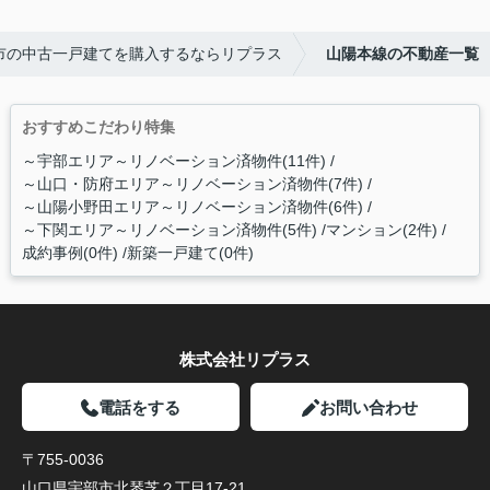
市の中古一戸建てを購入するならリプラス
山陽本線の不動産一覧
おすすめこだわり特集
～宇部エリア～リノベーション済物件(11件)
～山口・防府エリア～リノベーション済物件(7件)
～山陽小野田エリア～リノベーション済物件(6件)
～下関エリア～リノベーション済物件(5件)
マンション(2件)
成約事例(0件)
新築一戸建て(0件)
株式会社リプラス
電話をする
お問い合わせ
〒755-0036
山口県宇部市北琴芝２丁目17-21