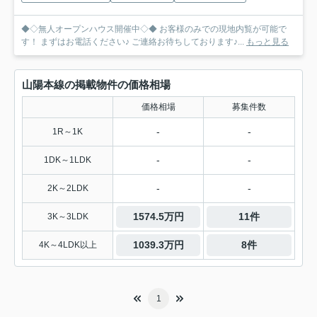
◆◇無人オープンハウス開催中◇◆ お客様のみでの現地内覧が可能で
す！ まずはお電話ください♪ ご連絡お待ちしております♪...
もっと見る
山陽本線の掲載物件の価格相場
価格相場
募集件数
-
-
1R～1K
-
-
1DK～1LDK
-
-
2K～2LDK
1574.5万円
11件
3K～3LDK
1039.3万円
8件
4K～4LDK以上
1