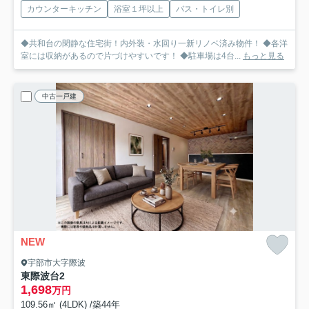
カウンターキッチン
浴室１坪以上
バス・トイレ別
◆共和台の閑静な住宅街！内外装・水回り一新リノベ済み物件！ ◆各洋
室には収納があるので片づけやすいです！ ◆駐車場は4台...
もっと見る
中古一戸建
NEW
宇部市大字際波
東際波台2
1,698
万円
109.56㎡ (4LDK) /築44年