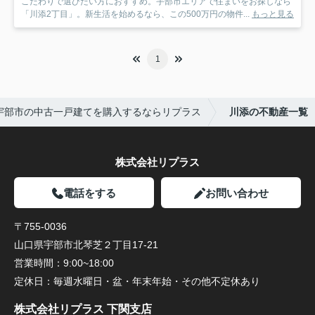
こだわりで選びたい方におすすめ。宇部市エリアで住まいをお探しなら
「川添2丁目」。新生活を始めるなら、この500万円の物件...
もっと見る
1
宇部市の中古一戸建てを購入するならリプラス
川添の不動産一覧
株式会社リプラス
電話をする
お問い合わせ
〒755-0036
山口県宇部市北琴芝２丁目17-21
営業時間：
9:00~18:00
定休日：
毎週水曜日・盆・年末年始・その他不定休あり
株式会社リプラス 下関支店