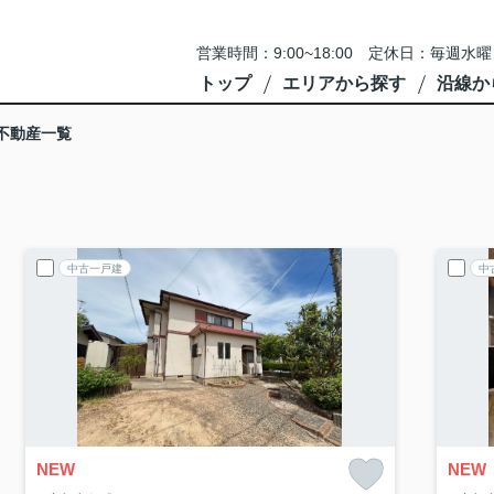
営業時間：9:00~18:00 定休日：毎
トップ
エリアから探す
沿線か
不動産一覧
中古一戸建
中
NEW
NEW