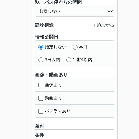
駅・バス停からの時間
建物構造
追加する
情報公開日
指定しない
本日
3日以内
1週間以内
画像・動画あり
画像あり
動画あり
パノラマあり
条件
条件