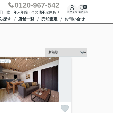
0120-967-542
0
週水曜日・盆・年末年始・その他不定休あり
ログイン
お気に入り
ら探す
店舗一覧
売却査定
お問い合せ
古一戸建