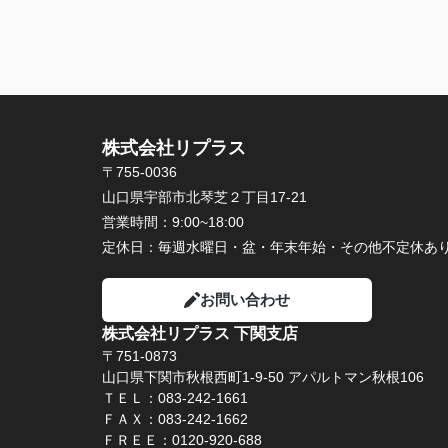
株式会社リプラス
〒755-0036
山口県宇部市北琴芝２丁目17-21
営業時間：
9:00~18:00
定休日：
毎週水曜日・盆・年末年始・その他不定休あ
お問い合わせ
株式会社リプラス 下関支店
〒751-0873
山口県下関市秋根西町1-9-50 アパルトマン秋根106
ＴＥＬ：083-242-1661
ＦＡＸ：083-242-1662
ＦＲＥＥ：0120-920-688