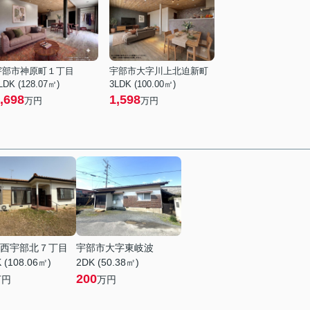
宇部市神原町１丁目
宇部市大字川上北迫新町
LDK (128.07㎡)
3LDK (100.00㎡)
,698
1,598
万円
万円
西宇部北７丁目
宇部市大字東岐波
 (108.06㎡)
2DK (50.38㎡)
200
万円
万円