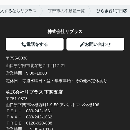
入するならリプラス
宇部市の不動産一覧
ひらき台1丁目②
株式会社リプラス
電話をする
お問い合わせ
〒755-0036
山口県宇部市北琴芝２丁目17-21
営業時間：
9:00~18:00
定休日：
毎週水曜日・盆・年末年始・その他不定休あり
株式会社リプラス 下関支店
〒751-0873
山口県下関市秋根西町1-9-50 アパルトマン秋根106
ＴＥＬ： 083-242-1661
ＦＡＸ： 083-242-1662
ＦＲＥＥ：0120-920-688
営業時間： 9:00～18:00