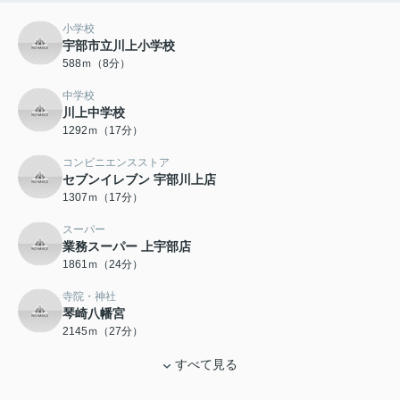
小学校
宇部市立川上小学校
588ｍ（8分）
中学校
川上中学校
1292ｍ（17分）
コンビニエンスストア
セブンイレブン 宇部川上店
1307ｍ（17分）
スーパー
業務スーパー 上宇部店
1861ｍ（24分）
寺院・神社
琴崎八幡宮
2145ｍ（27分）
すべて見る